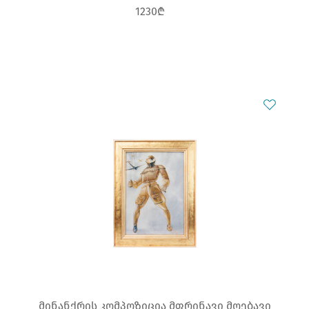
1230₾
მინანქრის კომპოზიცია მფრინავი მღებავი