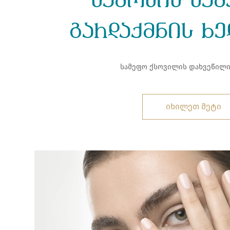
სამოსის სამ
გარდაქმნის ხ
სამეფო ქსოვილის დახვეწილი
იხილეთ მეტი