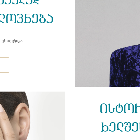
კაულად
ელოვნება
 ესთეტიკა
ისტორ
ხელშე