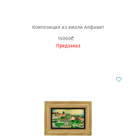
Композиция из емали Алфавит
14060₾
Предзаказ