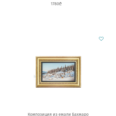
1780₾
Композиция из емали Бахмаро