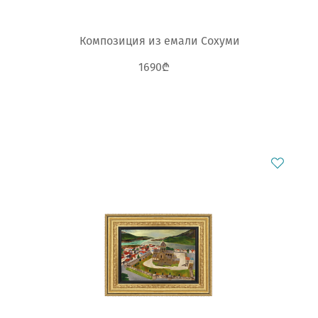
Композиция из емали Сохуми
1690₾