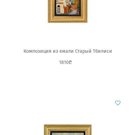
Композиция из емали Старый Тбилиси
1810₾