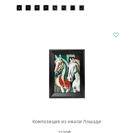
Композиция из емали Лошади
1230₾