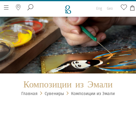
Eng
Geo
Искать на веб-странице
Композиции из Эмали
Главная
Сувениры
Композиции из Эмали