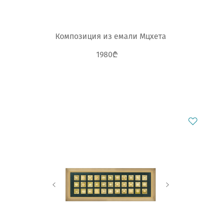
Композиция из емали Мцхета
1980₾