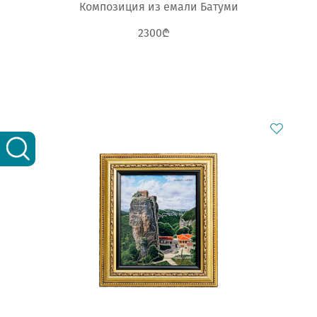
Композиция из емали Батуми
2300₾