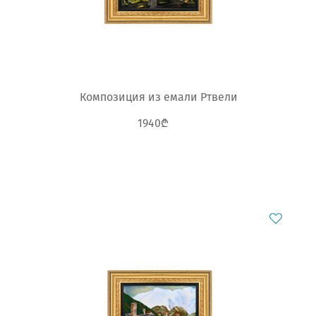
Композиция из емали Ртвели
1940₾