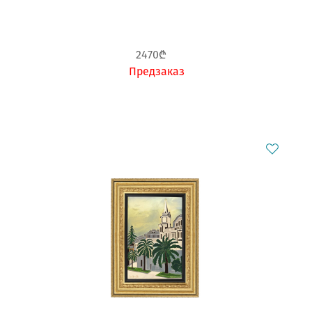
2470₾
Предзаказ