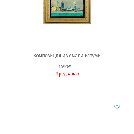
Композиция из емали Батуми
1490₾
Предзаказ