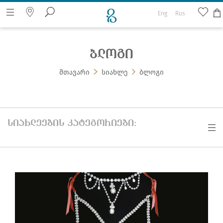
Eng
Rus
ბლოგი
ძიება ვებ გვერდზე
მთავარი
სიახლე
ბლოგი
სიახლეების კატეგორიები: