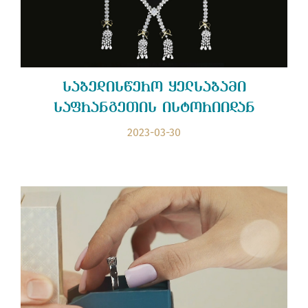
საბედისწერო ყელსაბამი
საფრანგეთის ისტორიიდან
2023-03-30