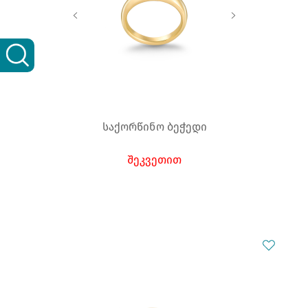
საქორწინო ბეჭედი
შეკვეთით