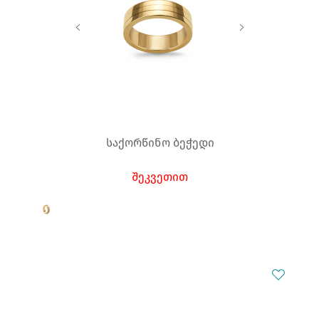
საქორწინო ბეჭედი
შეკვეთით