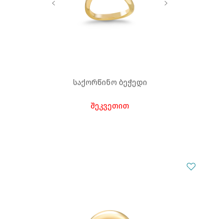
საქორწინო ბეჭედი
შეკვეთით