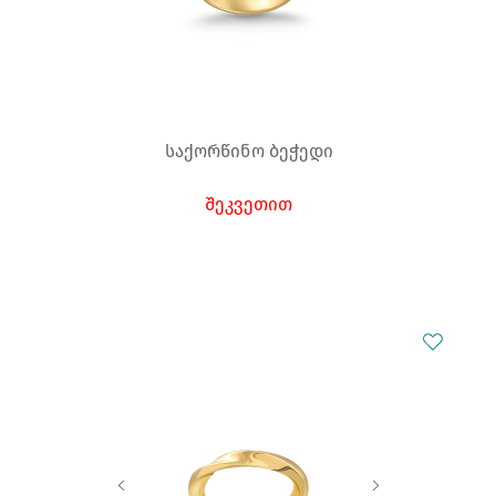
საქორწინო ბეჭედი
შეკვეთით