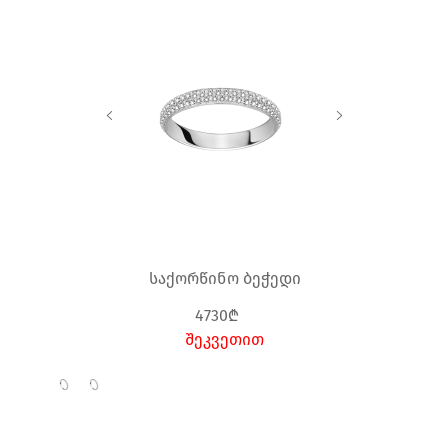
საქორწინო ბეჭედი
4730₾
შეკვეთით