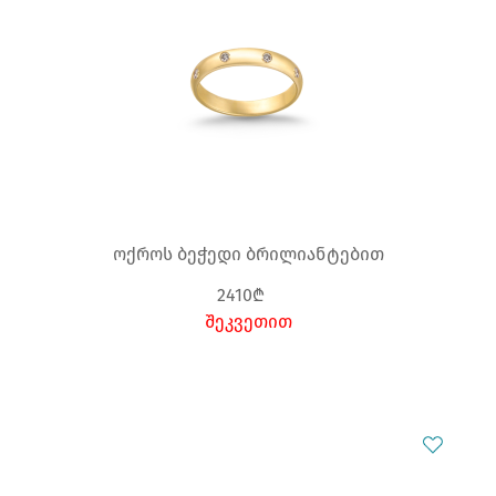
ოქროს ბეჭედი ბრილიანტებით
2410₾
შეკვეთით