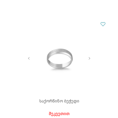
საქორწინო ბეჭედი
შეკვეთით