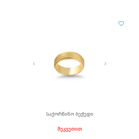
საქორწინო ბეჭედი
შეკვეთით