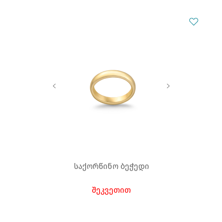
საქორწინო ბეჭედი
შეკვეთით