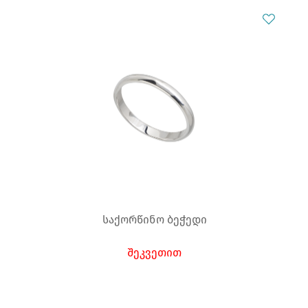
საქორწინო ბეჭედი
შეკვეთით