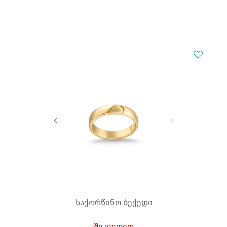
საქორწინო ბეჭედი
შეკვეთით