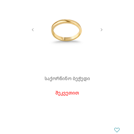
საქორწინო ბეჭედი
შეკვეთით