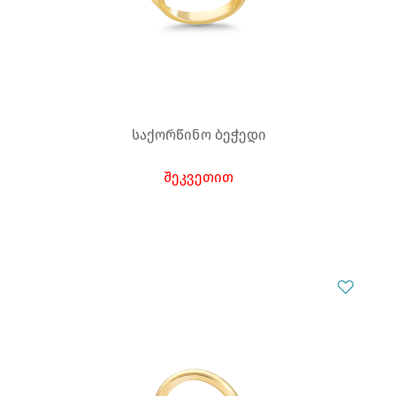
საქორწინო ბეჭედი
შეკვეთით