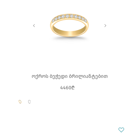
ოქროს ბეჭედი ბრილიანტებით
4460₾