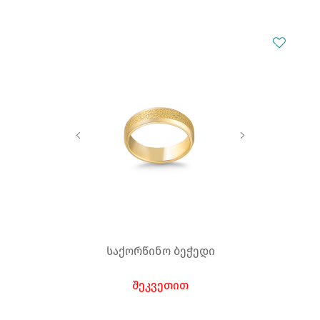
საქორწინო ბეჭედი
შეკვეთით