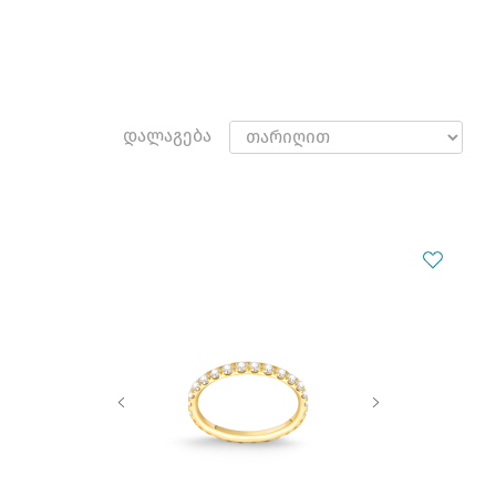
დალაგება