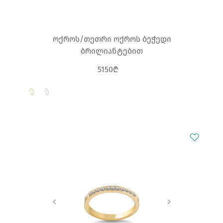
ოქროს/თეთრი ოქროს ბეჭედი
ბრილიანტებით
5150₾