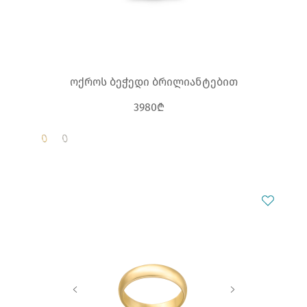
ოქროს ბეჭედი ბრილიანტებით
3980₾