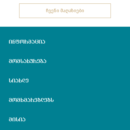
ჩვენი მაღაზიები
ინფორმაცია
მომსახურება
სიახლე
მომხმარებლებს
მისია