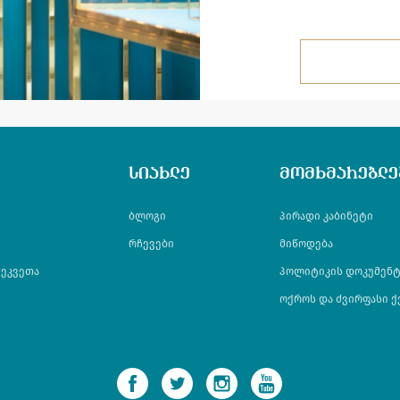
სიახლე
მომხმარებლე
ბლოგი
პირადი კაბინეტი
რჩევები
მიწოდება
შეკვეთა
პოლიტიკის დოკუმენტ
ოქროს და ძვირფასი ქ