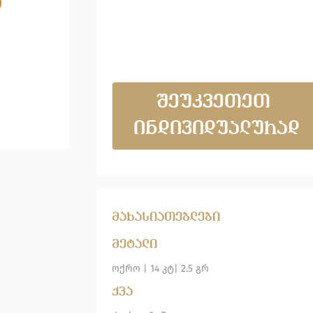
შეუკვეთეთ 
ინდივიდუალურად
მახასიათებლები
მეტალი
ოქრო | 14 კტ| 2.5 გრ
ქვა