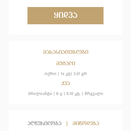
ყიდვა
მახასიათებლები
მეტალი
ოქრო | 14 კტ| 3.91 გრ
ქვა
ბრილიანტი | 8 ც | 0.10 კტ. | მრგვალი
აღწერილობა
|
მიწოდება