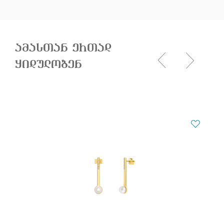
ამასთან ერთად
ყიდულობენ