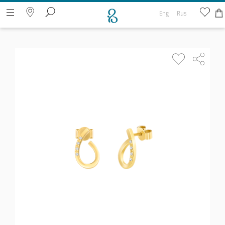
Eng
Rus
ძიება ვებ გვერდზე