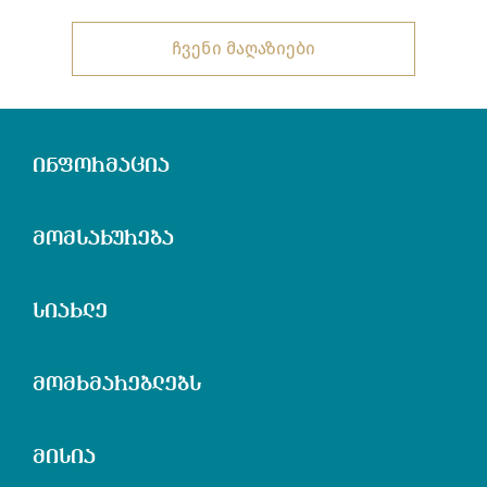
ჩვენი მაღაზიები
ინფორმაცია
მომსახურება
სიახლე
მომხმარებლებს
მისია