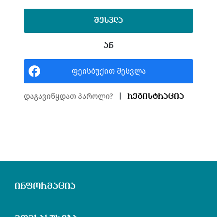
ᲐᲜ
ფეისბუქით შესვლა
ᲓᲐᲒᲐᲕᲘᲬᲧᲓᲐᲗ ᲞᲐᲠᲝᲚᲘ?
|
ᲠᲔᲒᲘᲡᲢᲠᲐᲪᲘᲐ
ინფორმაცია