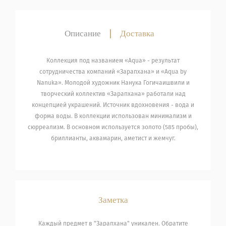
Описание
|
Доставка
Коллекция под названием «Aqua» - результат
сотрудничества компаний «Зарапхана» и «Aqua by
Nanuka». Молодой художник Нанука Гогичаишвили и
творческий коллектив «Зарапхана» работали над
концепцией украшений. Источник вдохновения - вода и
форма воды. В коллекции использован минимализм и
сюрреализм. В основном используется золото (585 пробы),
бриллианты, аквамарин, аметист и жемчуг.
Заметка
Каждый предмет в "Зарапхана" уникален. Обратите