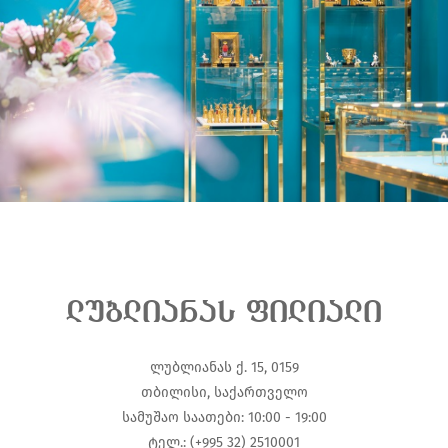
ლუბლიანას ფილიალი
ლუბლიანას ქ. 15, 0159
თბილისი, საქართველო
სამუშაო საათები: 10:00 - 19:00
ტელ.: (+995 32) 2510001