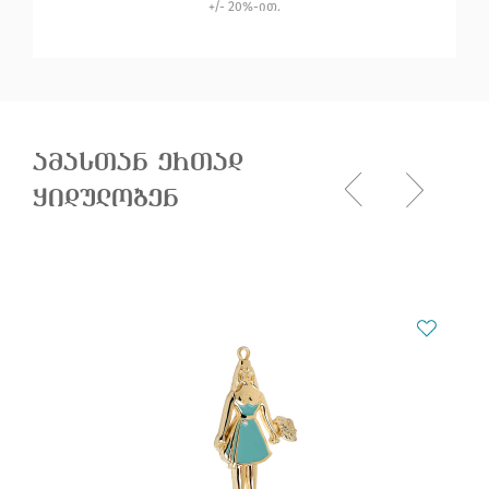
+/- 20%-ით.
ამასთან ერთად
ყიდულობენ