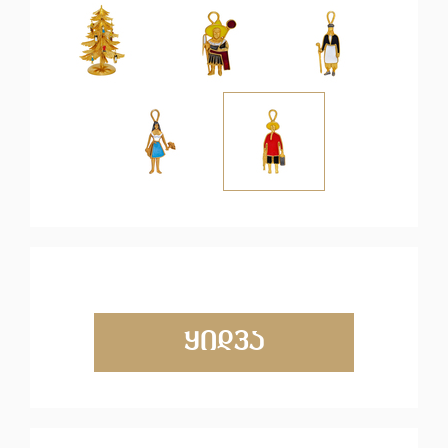
ყიდვა