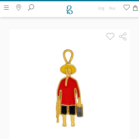
Eng
Rus
ძიება ვებ გვერდზე