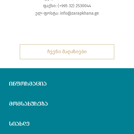
ფაქსი: (+995 32) 2530044
ელ-ფოსტა: info@zarapkhana.ge
ჩვენი მაღაზიები
ინფორმაცია
მომსახურება
სიახლე