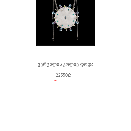
ვერცხლის კოლიე დოდა
22550₾
შეკვეთით