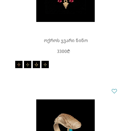
ოქროს ჯვარი ნინო
3300₾