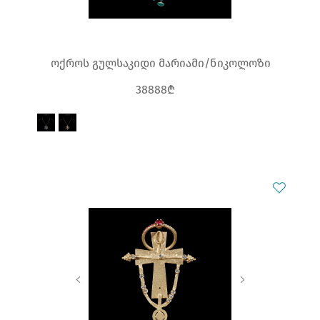
ოქროს გულსაკიდი მარიამი/ნიკოლოზი
38888₾