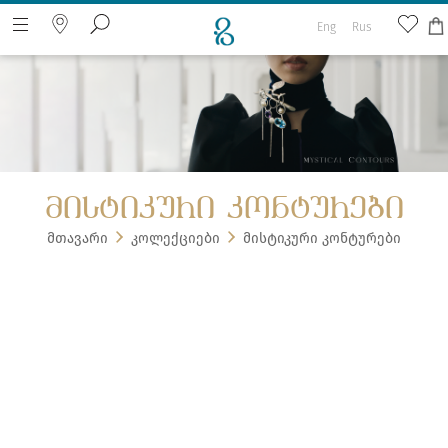
Eng
Rus
ძიება ვებ გვერდზე
მისტიკური კონტურები
მთავარი
კოლექციები
მისტიკური კონტურები