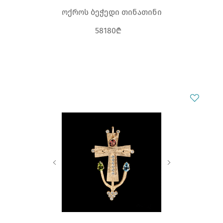
ოქროს ბეჭედი თინათინი
58180₾