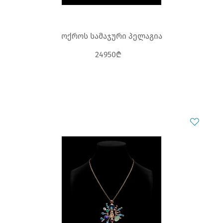
ოქროს სამაჯური პელაგია
24950₾