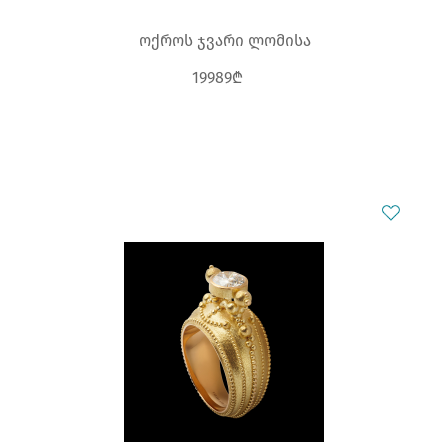
ოქროს ჯვარი ლომისა
19989₾