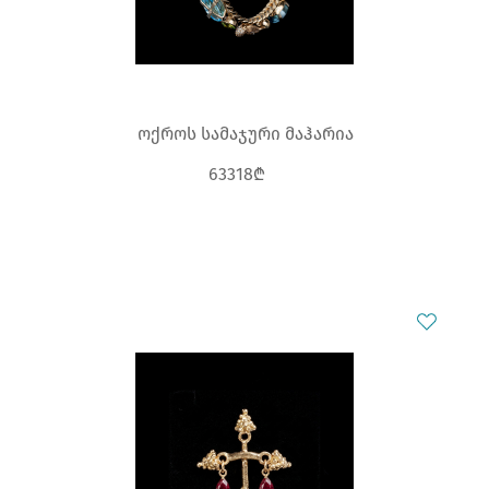
ოქროს სამაჯური მაჰარია
63318₾