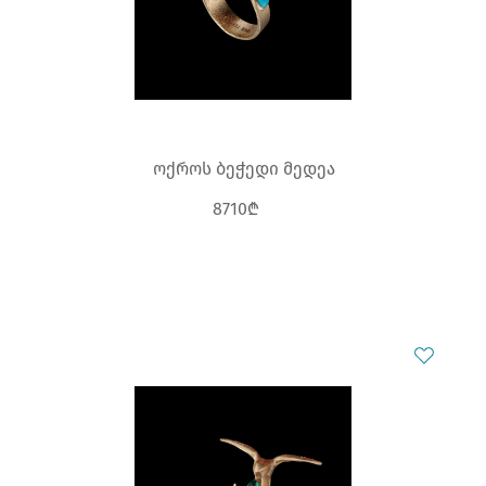
ოქროს ბეჭედი მედეა
8710₾