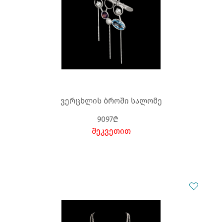
ვერცხლის ბროში სალომე
9097₾
შეკვეთით