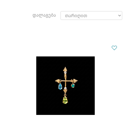
დალაგება