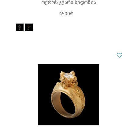
ოქროს ჯვარი სიდონია
4500₾