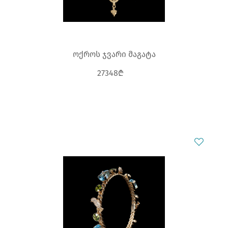
ოქროს ჯვარი მაგატა
27348₾