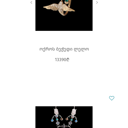
ოქროს ბეჭედი ლელო
13390₾